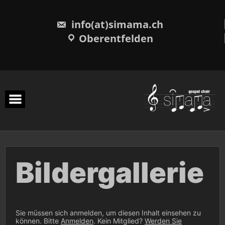
Skip
to
content
info(at)simama.ch
Oberentfelden
Bildergallerie
Sie müssen sich anmelden, um diesen Inhalt einsehen zu
können. Bitte
Anmelden
. Kein Mitglied?
Werden Sie