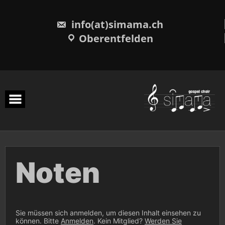
Skip
to
content
info(at)simama.ch
Oberentfelden
Noten
Sie müssen sich anmelden, um diesen Inhalt einsehen zu
können. Bitte
Anmelden
. Kein Mitglied?
Werden Sie