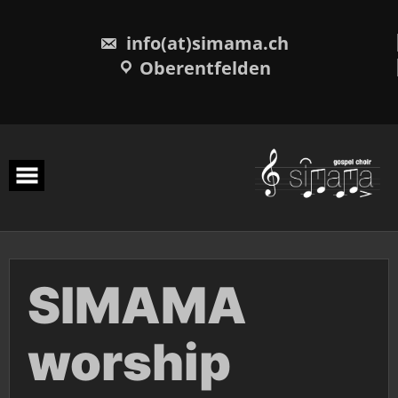
Skip
to
content
info(at)simama.ch
Oberentfelden
SIMAMA
worship