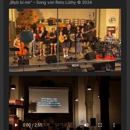
„Blyb bi mir“ – Song von Reto Lüthy © 2024